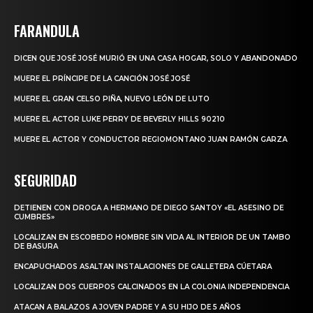
FARANDULA
DICEN QUE JOSÉ JOSÉ MURIÓ EN UNA CASA HOGAR, SOLO Y ABANDONADO
MUERE EL PRÍNCIPE DE LA CANCIÓN JOSÉ JOSÉ
MUERE EL GRAN CELSO PIÑA, NUEVO LEÓN DE LUTO
MUERE EL ACTOR LUKE PERRY DE BEVERLY HILLS 90210
MUERE EL ACTOR Y CONDUCTOR REGIOMONTANO JUAN RAMÓN GARZA
SEGURIDAD
DETIENEN CON DROGA A HERMANO DE DIEGO SANTOY «EL ASESINO DE
CUMBRES»
LOCALIZAN EN ESCOBEDO HOMBRE SIN VIDA AL INTERIOR DE UN TAMBO
DE BASURA
ENCAPUCHADOS ASALTAN INSTALACIONES DE GALLETERA CÚETARA
LOCALIZAN DOS CUERPOS CALCINADOS EN LA COLONIA INDEPENDENCIA
ATACAN A BALAZOS A JOVEN PADRE Y A SU HIJO DE 5 AÑOS