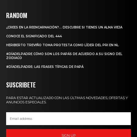
RANDOM
¿CREES EN LA REENCARNACIÓN?… DESCUBRE SI TIENES UN ALMA VIEJA
CONOCE EL SIGNIFICADO DEL 444
HERIBERTO TREVIÑO TOMA PROTESTA COMO LÍDER DEL PRI EN NL
#DÍADELPADRE CÓMO SON LOS PAPÁS DE ACUERDO A SU SIGNO DEL
ZODIACO
#DÍADELPADRE: LAS FRASES TÍPICAS DE PAPÁ
SUSCRIBETE
PARA ESTAR ACTUALIZADO CON LAS ÚLTIMAS NOVEDADES, OFERTAS Y
ANUNCIOS ESPECIALES.
SIGN UP