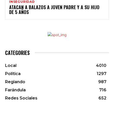
INSEGURIDAD
ATACAN A BALAZOS A JOVEN PADRE Y A SU HIJO
DE 5 AÑOS
CATEGORIES
Local
4010
Política
1297
Regiando
987
Farándula
716
Redes Sociales
652