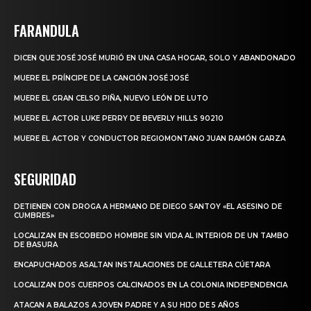
FARANDULA
DICEN QUE JOSÉ JOSÉ MURIÓ EN UNA CASA HOGAR, SOLO Y ABANDONADO
MUERE EL PRÍNCIPE DE LA CANCIÓN JOSÉ JOSÉ
MUERE EL GRAN CELSO PIÑA, NUEVO LEÓN DE LUTO
MUERE EL ACTOR LUKE PERRY DE BEVERLY HILLS 90210
MUERE EL ACTOR Y CONDUCTOR REGIOMONTANO JUAN RAMÓN GARZA
SEGURIDAD
DETIENEN CON DROGA A HERMANO DE DIEGO SANTOY «EL ASESINO DE
CUMBRES»
LOCALIZAN EN ESCOBEDO HOMBRE SIN VIDA AL INTERIOR DE UN TAMBO
DE BASURA
ENCAPUCHADOS ASALTAN INSTALACIONES DE GALLETERA CÚETARA
LOCALIZAN DOS CUERPOS CALCINADOS EN LA COLONIA INDEPENDENCIA
ATACAN A BALAZOS A JOVEN PADRE Y A SU HIJO DE 5 AÑOS