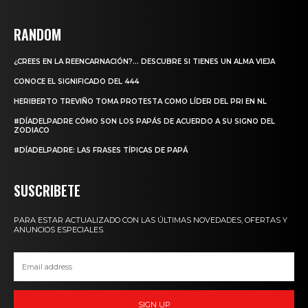
RANDOM
¿CREES EN LA REENCARNACIÓN?… DESCUBRE SI TIENES UN ALMA VIEJA
CONOCE EL SIGNIFICADO DEL 444
HERIBERTO TREVIÑO TOMA PROTESTA COMO LÍDER DEL PRI EN NL
#DÍADELPADRE CÓMO SON LOS PAPÁS DE ACUERDO A SU SIGNO DEL
ZODIACO
#DÍADELPADRE: LAS FRASES TÍPICAS DE PAPÁ
SUSCRIBETE
PARA ESTAR ACTUALIZADO CON LAS ÚLTIMAS NOVEDADES, OFERTAS Y
ANUNCIOS ESPECIALES.
SIGN UP