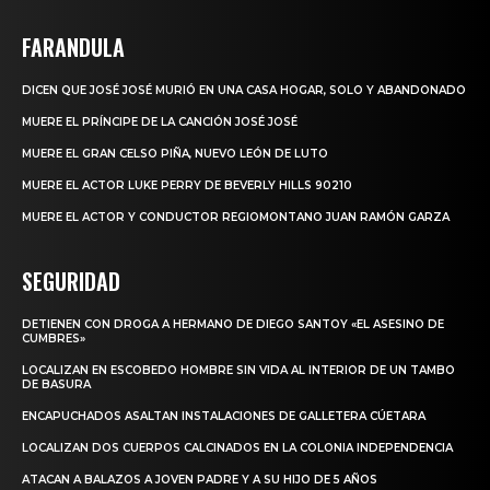
FARANDULA
DICEN QUE JOSÉ JOSÉ MURIÓ EN UNA CASA HOGAR, SOLO Y ABANDONADO
MUERE EL PRÍNCIPE DE LA CANCIÓN JOSÉ JOSÉ
MUERE EL GRAN CELSO PIÑA, NUEVO LEÓN DE LUTO
MUERE EL ACTOR LUKE PERRY DE BEVERLY HILLS 90210
MUERE EL ACTOR Y CONDUCTOR REGIOMONTANO JUAN RAMÓN GARZA
SEGURIDAD
DETIENEN CON DROGA A HERMANO DE DIEGO SANTOY «EL ASESINO DE
CUMBRES»
LOCALIZAN EN ESCOBEDO HOMBRE SIN VIDA AL INTERIOR DE UN TAMBO
DE BASURA
ENCAPUCHADOS ASALTAN INSTALACIONES DE GALLETERA CÚETARA
LOCALIZAN DOS CUERPOS CALCINADOS EN LA COLONIA INDEPENDENCIA
ATACAN A BALAZOS A JOVEN PADRE Y A SU HIJO DE 5 AÑOS