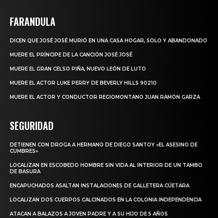
FARANDULA
DICEN QUE JOSÉ JOSÉ MURIÓ EN UNA CASA HOGAR, SOLO Y ABANDONADO
MUERE EL PRÍNCIPE DE LA CANCIÓN JOSÉ JOSÉ
MUERE EL GRAN CELSO PIÑA, NUEVO LEÓN DE LUTO
MUERE EL ACTOR LUKE PERRY DE BEVERLY HILLS 90210
MUERE EL ACTOR Y CONDUCTOR REGIOMONTANO JUAN RAMÓN GARZA
SEGURIDAD
DETIENEN CON DROGA A HERMANO DE DIEGO SANTOY «EL ASESINO DE
CUMBRES»
LOCALIZAN EN ESCOBEDO HOMBRE SIN VIDA AL INTERIOR DE UN TAMBO
DE BASURA
ENCAPUCHADOS ASALTAN INSTALACIONES DE GALLETERA CÚETARA
LOCALIZAN DOS CUERPOS CALCINADOS EN LA COLONIA INDEPENDENCIA
ATACAN A BALAZOS A JOVEN PADRE Y A SU HIJO DE 5 AÑOS