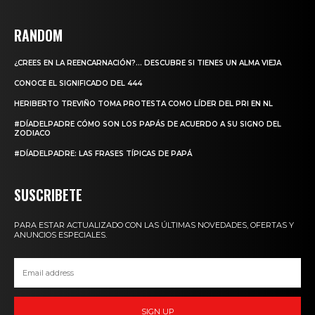
RANDOM
¿CREES EN LA REENCARNACIÓN?… DESCUBRE SI TIENES UN ALMA VIEJA
CONOCE EL SIGNIFICADO DEL 444
HERIBERTO TREVIÑO TOMA PROTESTA COMO LÍDER DEL PRI EN NL
#DÍADELPADRE CÓMO SON LOS PAPÁS DE ACUERDO A SU SIGNO DEL
ZODIACO
#DÍADELPADRE: LAS FRASES TÍPICAS DE PAPÁ
SUSCRIBETE
PARA ESTAR ACTUALIZADO CON LAS ÚLTIMAS NOVEDADES, OFERTAS Y
ANUNCIOS ESPECIALES.
SIGN UP