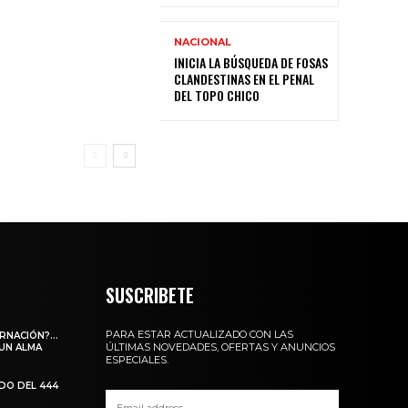
NACIONAL
INICIA LA BÚSQUEDA DE FOSAS
CLANDESTINAS EN EL PENAL
DEL TOPO CHICO
SUSCRIBETE
PARA ESTAR ACTUALIZADO CON LAS
ARNACIÓN?…
ÚLTIMAS NOVEDADES, OFERTAS Y ANUNCIOS
 UN ALMA
ESPECIALES.
ADO DEL 444