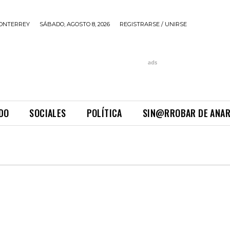
ONTERREY
SÁBADO, AGOSTO 8, 2026
REGISTRARSE / UNIRSE
DO
SOCIALES
POLÍTICA
SIN@RROBAR DE ANA