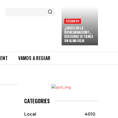
REGIANDO
¿CREES EN LA
REENCARNACIÓN?…
DESCUBRE SI TIENES
UN ALMA VIEJA
RENT
VAMOS A REGIAR
CATEGORIES
Local
4010