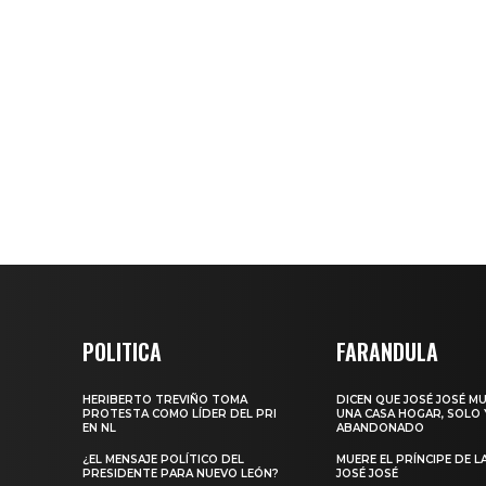
POLITICA
FARANDULA
HERIBERTO TREVIÑO TOMA
DICEN QUE JOSÉ JOSÉ M
PROTESTA COMO LÍDER DEL PRI
UNA CASA HOGAR, SOLO 
EN NL
ABANDONADO
¿EL MENSAJE POLÍTICO DEL
MUERE EL PRÍNCIPE DE L
PRESIDENTE PARA NUEVO LEÓN?
JOSÉ JOSÉ