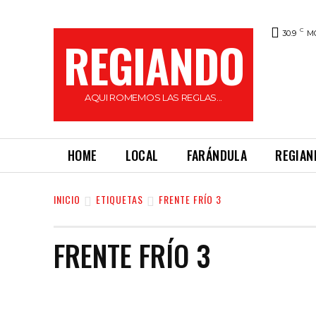
C
30.9
M
REGIANDO
AQUI ROMEMOS LAS REGLAS...
HOME
LOCAL
FARÁNDULA
REGIAN
INICIO
ETIQUETAS
FRENTE FRÍO 3
FRENTE FRÍO 3