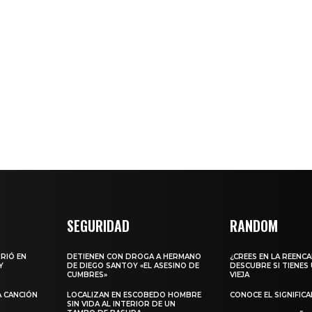
SEGURIDAD
RANDOM
URIÓ EN
DETIENEN CON DROGA A HERMANO
¿CREES EN LA REENC
Y
DE DIEGO SANTOY «EL ASESINO DE
DESCUBRE SI TIENES
CUMBRES»
VIEJA
A CANCIÓN
LOCALIZAN EN ESCOBEDO HOMBRE
CONOCE EL SIGNIFIC
SIN VIDA AL INTERIOR DE UN