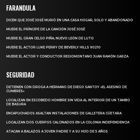
FARANDULA
DICEN QUE JOSÉ JOSÉ MURIÓ EN UNA CASA HOGAR, SOLO Y ABANDONADO
MUERE EL PRÍNCIPE DE LA CANCIÓN JOSÉ JOSÉ
MUERE EL GRAN CELSO PIÑA, NUEVO LEÓN DE LUTO
MUERE EL ACTOR LUKE PERRY DE BEVERLY HILLS 90210
MUERE EL ACTOR Y CONDUCTOR REGIOMONTANO JUAN RAMÓN GARZA
SEGURIDAD
DETIENEN CON DROGA A HERMANO DE DIEGO SANTOY «EL ASESINO DE
CUMBRES»
LOCALIZAN EN ESCOBEDO HOMBRE SIN VIDA AL INTERIOR DE UN TAMBO
DE BASURA
ENCAPUCHADOS ASALTAN INSTALACIONES DE GALLETERA CÚETARA
LOCALIZAN DOS CUERPOS CALCINADOS EN LA COLONIA INDEPENDENCIA
ATACAN A BALAZOS A JOVEN PADRE Y A SU HIJO DE 5 AÑOS