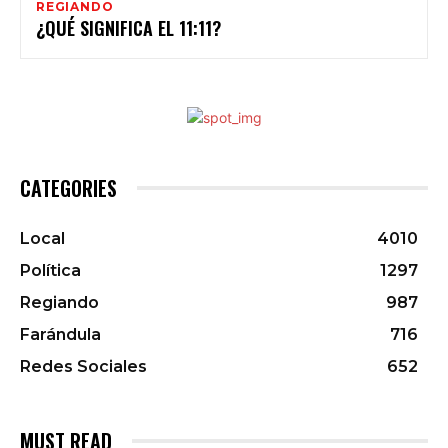
REGIANDO
¿QUÉ SIGNIFICA EL 11:11?
CATEGORIES
Local
4010
Política
1297
Regiando
987
Farándula
716
Redes Sociales
652
MUST READ