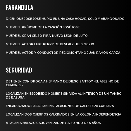
FARANDULA
DICEN QUE JOSÉ JOSÉ MURIÓ EN UNA CASA HOGAR, SOLO Y ABANDONADO
MUERE EL PRÍNCIPE DE LA CANCIÓN JOSÉ JOSÉ
MUERE EL GRAN CELSO PIÑA, NUEVO LEÓN DE LUTO
MUERE EL ACTOR LUKE PERRY DE BEVERLY HILLS 90210
MUERE EL ACTOR Y CONDUCTOR REGIOMONTANO JUAN RAMÓN GARZA
SEGURIDAD
DETIENEN CON DROGA A HERMANO DE DIEGO SANTOY «EL ASESINO DE
CUMBRES»
LOCALIZAN EN ESCOBEDO HOMBRE SIN VIDA AL INTERIOR DE UN TAMBO
DE BASURA
ENCAPUCHADOS ASALTAN INSTALACIONES DE GALLETERA CÚETARA
LOCALIZAN DOS CUERPOS CALCINADOS EN LA COLONIA INDEPENDENCIA
ATACAN A BALAZOS A JOVEN PADRE Y A SU HIJO DE 5 AÑOS