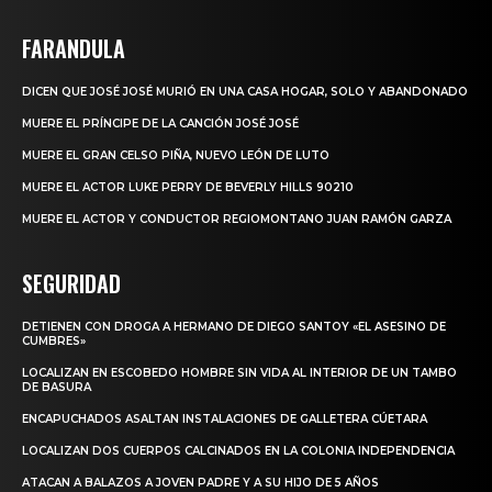
FARANDULA
DICEN QUE JOSÉ JOSÉ MURIÓ EN UNA CASA HOGAR, SOLO Y ABANDONADO
MUERE EL PRÍNCIPE DE LA CANCIÓN JOSÉ JOSÉ
MUERE EL GRAN CELSO PIÑA, NUEVO LEÓN DE LUTO
MUERE EL ACTOR LUKE PERRY DE BEVERLY HILLS 90210
MUERE EL ACTOR Y CONDUCTOR REGIOMONTANO JUAN RAMÓN GARZA
SEGURIDAD
DETIENEN CON DROGA A HERMANO DE DIEGO SANTOY «EL ASESINO DE
CUMBRES»
LOCALIZAN EN ESCOBEDO HOMBRE SIN VIDA AL INTERIOR DE UN TAMBO
DE BASURA
ENCAPUCHADOS ASALTAN INSTALACIONES DE GALLETERA CÚETARA
LOCALIZAN DOS CUERPOS CALCINADOS EN LA COLONIA INDEPENDENCIA
ATACAN A BALAZOS A JOVEN PADRE Y A SU HIJO DE 5 AÑOS