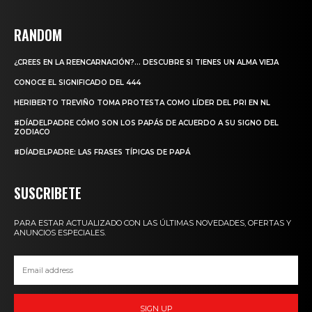
RANDOM
¿CREES EN LA REENCARNACIÓN?… DESCUBRE SI TIENES UN ALMA VIEJA
CONOCE EL SIGNIFICADO DEL 444
HERIBERTO TREVIÑO TOMA PROTESTA COMO LÍDER DEL PRI EN NL
#DÍADELPADRE CÓMO SON LOS PAPÁS DE ACUERDO A SU SIGNO DEL
ZODIACO
#DÍADELPADRE: LAS FRASES TÍPICAS DE PAPÁ
SUSCRIBETE
PARA ESTAR ACTUALIZADO CON LAS ÚLTIMAS NOVEDADES, OFERTAS Y
ANUNCIOS ESPECIALES.
SIGN UP