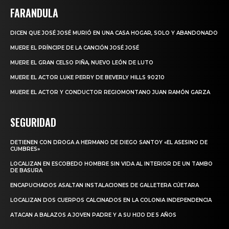
FARANDULA
DICEN QUE JOSÉ JOSÉ MURIÓ EN UNA CASA HOGAR, SOLO Y ABANDONADO
MUERE EL PRÍNCIPE DE LA CANCIÓN JOSÉ JOSÉ
MUERE EL GRAN CELSO PIÑA, NUEVO LEÓN DE LUTO
MUERE EL ACTOR LUKE PERRY DE BEVERLY HILLS 90210
MUERE EL ACTOR Y CONDUCTOR REGIOMONTANO JUAN RAMÓN GARZA
SEGURIDAD
DETIENEN CON DROGA A HERMANO DE DIEGO SANTOY «EL ASESINO DE
CUMBRES»
LOCALIZAN EN ESCOBEDO HOMBRE SIN VIDA AL INTERIOR DE UN TAMBO
DE BASURA
ENCAPUCHADOS ASALTAN INSTALACIONES DE GALLETERA CÚETARA
LOCALIZAN DOS CUERPOS CALCINADOS EN LA COLONIA INDEPENDENCIA
ATACAN A BALAZOS A JOVEN PADRE Y A SU HIJO DE 5 AÑOS