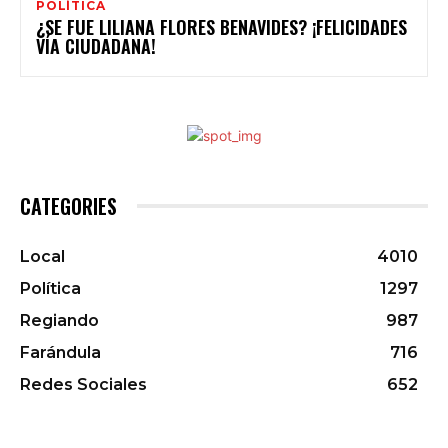
POLÍTICA
¿SE FUE LILIANA FLORES BENAVIDES? ¡FELICIDADES
VÍA CIUDADANA!
CATEGORIES
Local
4010
Política
1297
Regiando
987
Farándula
716
Redes Sociales
652