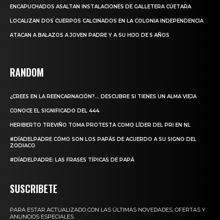
ENCAPUCHADOS ASALTAN INSTALACIONES DE GALLETERA CÚETARA
LOCALIZAN DOS CUERPOS CALCINADOS EN LA COLONIA INDEPENDENCIA
ATACAN A BALAZOS A JOVEN PADRE Y A SU HIJO DE 5 AÑOS
RANDOM
¿CREES EN LA REENCARNACIÓN?… DESCUBRE SI TIENES UN ALMA VIEJA
CONOCE EL SIGNIFICADO DEL 444
HERIBERTO TREVIÑO TOMA PROTESTA COMO LÍDER DEL PRI EN NL
#DÍADELPADRE CÓMO SON LOS PAPÁS DE ACUERDO A SU SIGNO DEL
ZODIACO
#DÍADELPADRE: LAS FRASES TÍPICAS DE PAPÁ
SUSCRIBETE
PARA ESTAR ACTUALIZADO CON LAS ÚLTIMAS NOVEDADES, OFERTAS Y
ANUNCIOS ESPECIALES.