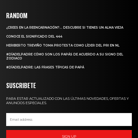
RANDOM
¿CREES EN LA REENCARNACIÓN?… DESCUBRE SI TIENES UN ALMA VIEJA
CONOCE EL SIGNIFICADO DEL 444
HERIBERTO TREVIÑO TOMA PROTESTA COMO LÍDER DEL PRI EN NL
#DÍADELPADRE CÓMO SON LOS PAPÁS DE ACUERDO A SU SIGNO DEL
ZODIACO
#DÍADELPADRE: LAS FRASES TÍPICAS DE PAPÁ
SUSCRIBETE
PARA ESTAR ACTUALIZADO CON LAS ÚLTIMAS NOVEDADES, OFERTAS Y
ANUNCIOS ESPECIALES.
SIGN UP