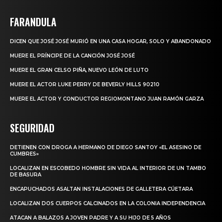
FARANDULA
DICEN QUE JOSÉ JOSÉ MURIÓ EN UNA CASA HOGAR, SOLO Y ABANDONADO
MUERE EL PRÍNCIPE DE LA CANCIÓN JOSÉ JOSÉ
MUERE EL GRAN CELSO PIÑA, NUEVO LEÓN DE LUTO
MUERE EL ACTOR LUKE PERRY DE BEVERLY HILLS 90210
MUERE EL ACTOR Y CONDUCTOR REGIOMONTANO JUAN RAMÓN GARZA
SEGURIDAD
DETIENEN CON DROGA A HERMANO DE DIEGO SANTOY «EL ASESINO DE
CUMBRES»
LOCALIZAN EN ESCOBEDO HOMBRE SIN VIDA AL INTERIOR DE UN TAMBO
DE BASURA
ENCAPUCHADOS ASALTAN INSTALACIONES DE GALLETERA CÚETARA
LOCALIZAN DOS CUERPOS CALCINADOS EN LA COLONIA INDEPENDENCIA
ATACAN A BALAZOS A JOVEN PADRE Y A SU HIJO DE 5 AÑOS