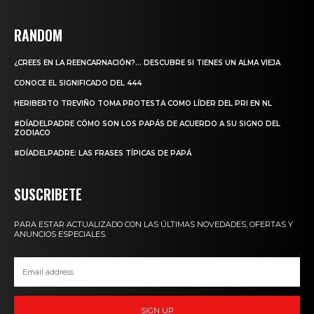
RANDOM
¿CREES EN LA REENCARNACIÓN?… DESCUBRE SI TIENES UN ALMA VIEJA
CONOCE EL SIGNIFICADO DEL 444
HERIBERTO TREVIÑO TOMA PROTESTA COMO LÍDER DEL PRI EN NL
#DÍADELPADRE CÓMO SON LOS PAPÁS DE ACUERDO A SU SIGNO DEL
ZODIACO
#DÍADELPADRE: LAS FRASES TÍPICAS DE PAPÁ
SUSCRIBETE
PARA ESTAR ACTUALIZADO CON LAS ÚLTIMAS NOVEDADES, OFERTAS Y
ANUNCIOS ESPECIALES.
SIGN UP