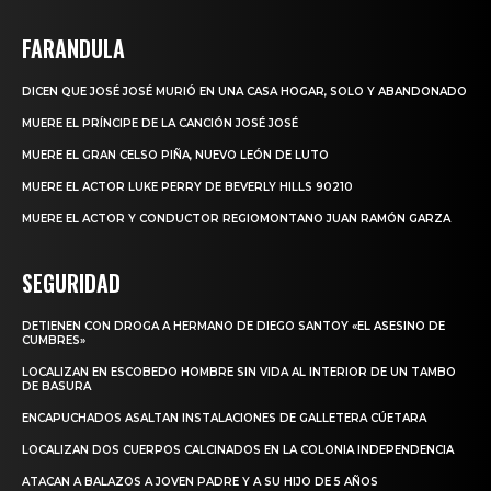
FARANDULA
DICEN QUE JOSÉ JOSÉ MURIÓ EN UNA CASA HOGAR, SOLO Y ABANDONADO
MUERE EL PRÍNCIPE DE LA CANCIÓN JOSÉ JOSÉ
MUERE EL GRAN CELSO PIÑA, NUEVO LEÓN DE LUTO
MUERE EL ACTOR LUKE PERRY DE BEVERLY HILLS 90210
MUERE EL ACTOR Y CONDUCTOR REGIOMONTANO JUAN RAMÓN GARZA
SEGURIDAD
DETIENEN CON DROGA A HERMANO DE DIEGO SANTOY «EL ASESINO DE
CUMBRES»
LOCALIZAN EN ESCOBEDO HOMBRE SIN VIDA AL INTERIOR DE UN TAMBO
DE BASURA
ENCAPUCHADOS ASALTAN INSTALACIONES DE GALLETERA CÚETARA
LOCALIZAN DOS CUERPOS CALCINADOS EN LA COLONIA INDEPENDENCIA
ATACAN A BALAZOS A JOVEN PADRE Y A SU HIJO DE 5 AÑOS