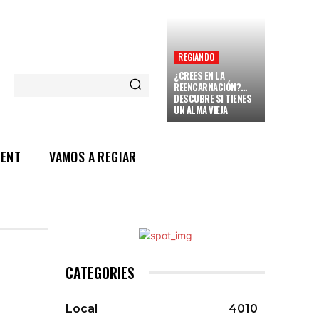
REGIANDO
¿CREES EN LA
REENCARNACIÓN?…
DESCUBRE SI TIENES
UN ALMA VIEJA
RENT
VAMOS A REGIAR
CATEGORIES
Local
4010