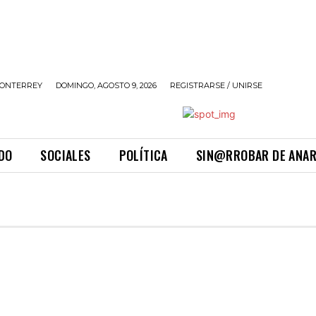
ONTERREY
DOMINGO, AGOSTO 9, 2026
REGISTRARSE / UNIRSE
DO
SOCIALES
POLÍTICA
SIN@RROBAR DE ANA