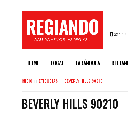
REGIANDO
C
23.4
M
AQUI ROMEMOS LAS REGLAS...
HOME
LOCAL
FARÁNDULA
REGIAN
INICIO
ETIQUETAS
BEVERLY HILLS 90210
BEVERLY HILLS 90210