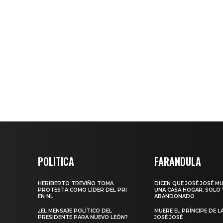
POLITICA
FARANDULA
HERIBERTO TREVIÑO TOMA
DICEN QUE JOSÉ JOSÉ M
PROTESTA COMO LÍDER DEL PRI
UNA CASA HOGAR, SOLO 
EN NL
ABANDONADO
¿EL MENSAJE POLÍTICO DEL
MUERE EL PRÍNCIPE DE L
PRESIDENTE PARA NUEVO LEÓN?
JOSÉ JOSÉ