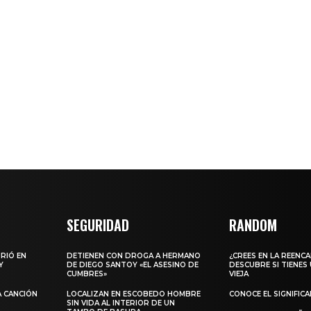
SEGURIDAD
RANDOM
URIÓ EN
DETIENEN CON DROGA A HERMANO
¿CREES EN LA REENC
Y
DE DIEGO SANTOY «EL ASESINO DE
DESCUBRE SI TIENES
CUMBRES»
VIEJA
A CANCIÓN
LOCALIZAN EN ESCOBEDO HOMBRE
CONOCE EL SIGNIFIC
SIN VIDA AL INTERIOR DE UN