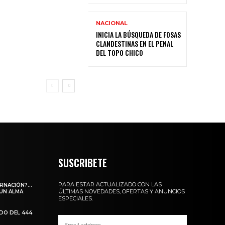
NACIONAL
INICIA LA BÚSQUEDA DE FOSAS
CLANDESTINAS EN EL PENAL
DEL TOPO CHICO
SUSCRIBETE
PARA ESTAR ACTUALIZADO CON LAS
ARNACIÓN?…
ÚLTIMAS NOVEDADES, OFERTAS Y ANUNCIOS
 UN ALMA
ESPECIALES.
ADO DEL 444