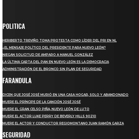
POLITICA
HERIBERTO TREVIÑO TOMA PROTESTA COMO LÍDER DEL PRI EN NL
¿EL MENSAJE POLÍTICO DEL PRESIDENTE PARA NUEVO LEÓN?
NIEGAN SOLICITUD DE AMPARO A MANUEL GONZÁLEZ
LA ÚLTIMA CARTA DEL PAN EN NUEVO LEÓN ES LA DEMOCRACIA
ADMINISTRACIÓN DE EL BRONCO SIN PLAN DE SEGURIDAD
FARANDULA
DICEN QUE JOSÉ JOSÉ MURIÓ EN UNA CASA HOGAR, SOLO Y ABANDONADO
MUERE EL PRÍNCIPE DE LA CANCIÓN JOSÉ JOSÉ
MUERE EL GRAN CELSO PIÑA, NUEVO LEÓN DE LUTO
MUERE EL ACTOR LUKE PERRY DE BEVERLY HILLS 90210
MUERE EL ACTOR Y CONDUCTOR REGIOMONTANO JUAN RAMÓN GARZA
SEGURIDAD