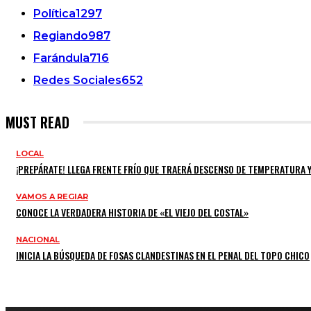
Política
1297
Regiando
987
Farándula
716
Redes Sociales
652
MUST READ
LOCAL
¡PREPÁRATE! LLEGA FRENTE FRÍO QUE TRAERÁ DESCENSO DE TEMPERATURA Y
VAMOS A REGIAR
CONOCE LA VERDADERA HISTORIA DE «EL VIEJO DEL COSTAL»
NACIONAL
INICIA LA BÚSQUEDA DE FOSAS CLANDESTINAS EN EL PENAL DEL TOPO CHICO